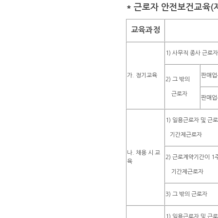
* 근로자 안전보건교육(제
교육과정
1) 사무직 종사 근로자
가. 정기교육
판매업
2) 그 밖의
근로자
판매업
1) 일용근로자 및 근
기간제근로자
나. 채용 시 교
2) 근로계약기간이 1
육
기간제근로자
3) 그 밖의 근로자
1) 일용근로자 및 근