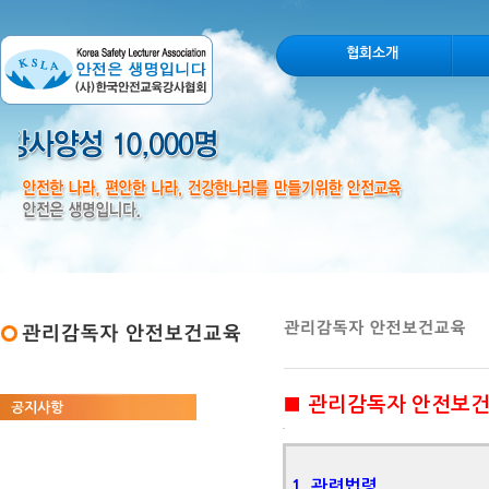
협회소개
■ 관리감독자 안전보
공지사항
교육일정
교육신청
1. 관련법령