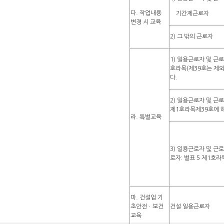
다. 작업내용
기간제근로자
변경 시 교육
2) 그 밖의 근로자
1) 일용근로자 및 근
호라목(제39호는 제
다.
2) 일용근로자 및 
제1호라목제39호에 
라. 특별교육
3) 일용근로자 및 
로자: 별표 5 제1호
마. 건설업 기
초안전ㆍ보건
건설 일용근로자
교육