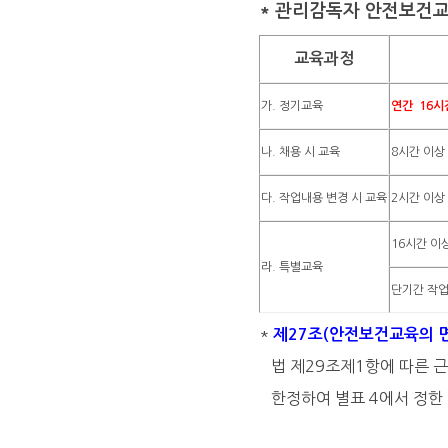
* 관리감독자 안전보건교
교육과정
가. 정기교육
연간 16시
나. 채용 시 교육
8시간 이상
다. 작업내용 변경 시 교육
2시간 이상
16시간 이
라. 특별교육
단기간 작업
*
제27조(안전보건교육의 
법
제29조
제1항
에 따른 
한정하여
별표 4
에서 정한 
1